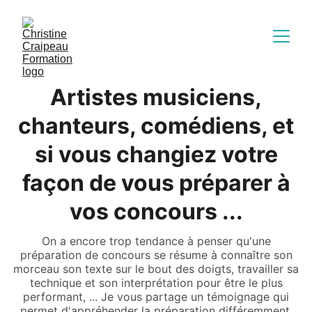
Artistes musiciens,
chanteurs, comédiens, et
si vous changiez votre
façon de vous préparer à
vos concours ...
On a encore trop tendance à penser qu'une
préparation de concours se résume à connaître son
morceau son texte sur le bout des doigts, travailler sa
technique et son interprétation pour être le plus
performant, ... Je vous partage un témoignage qui
permet d'appréhender la préparation différemment.