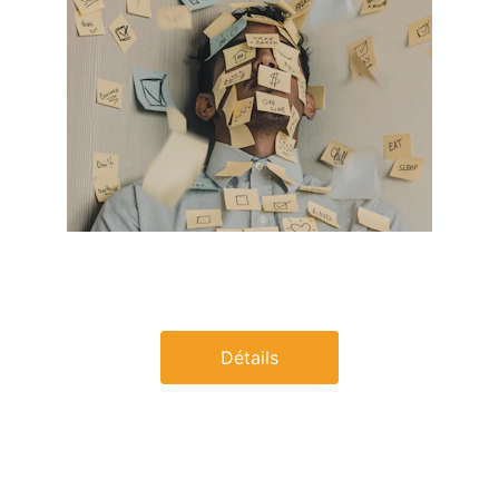
Gestion du stress
Détails