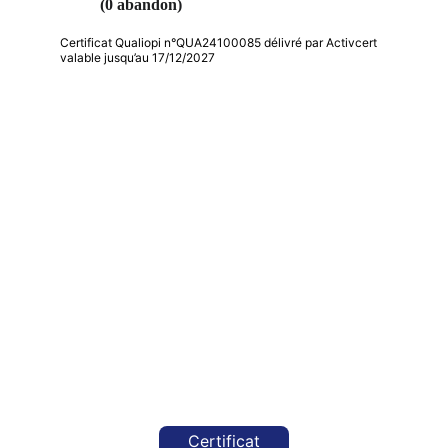
(0 abandon) 
Certificat Qualiopi n°QUA24100085 délivré par Activcert
valable jusqu’au 17/12/2027
Certificat