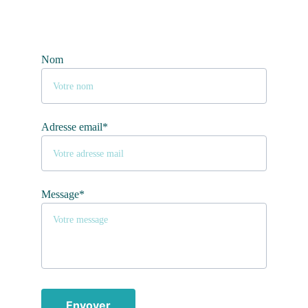
Nom
Adresse email*
Message*
Envoyer