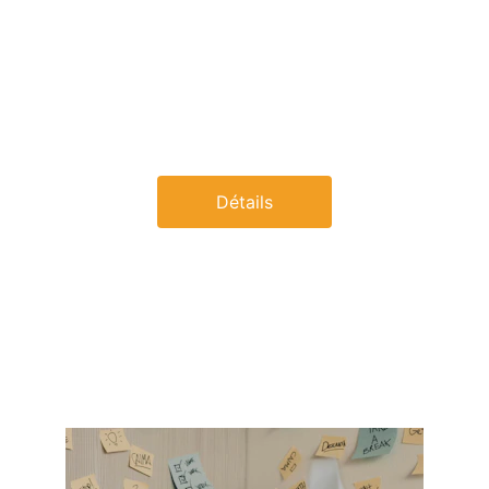
Prise de Parole en Public
Détails
Qualité de Vie au Travail, Gestion du stress