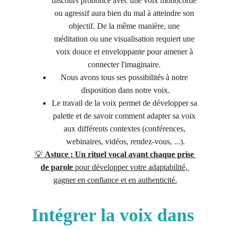
discours prononcé avec une voix monocorde 
ou agressif aura bien du mal à atteindre son 
objectif. De la même manière, une 
méditation ou une visualisation requiert une 
voix douce et enveloppante pour amener à 
connecter l'imaginaire. 
Nous avons tous ses possibilités à notre 
disposition dans notre voix.
Le travail de la voix permet de développer sa 
palette et de savoir comment adapter sa voix 
aux différents contextes (conférences, 
webinaires, vidéos, rendez-vous, ...).
💡 
Astuce : Un rituel vocal avant chaque prise 
de parole
 pour développer votre adaptabilité, 
gagner en confiance et en authenticité.
Intégrer la voix dans 