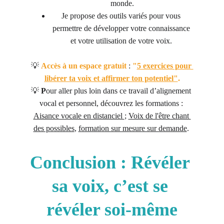
monde.
Je propose des outils variés pour vous 
permettre de développer votre connaissance 
et votre utilisation de votre voix. 
💡
Accès à un espace gratuit 
: 
"
5 exercices pour 
libérer ta voix et affirmer ton potentiel"
.
💡 
P
our aller plus loin dans ce travail d’alignement 
vocal et personnel, découvrez les formations : 
Aisance vocale en distanciel 
; 
Voix de l'être chant 
des possibles
, 
formation sur mesure sur demande
. 
Conclusion : Révéler 
sa voix, c’est se 
révéler soi-même