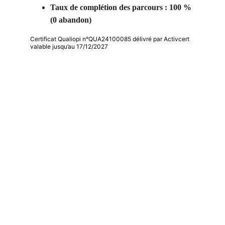
Taux de complétion des parcours : 100 % 
(0 abandon) 
Certificat Qualiopi n°QUA24100085 délivré par Activcert
valable jusqu’au 17/12/2027