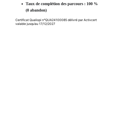
Taux de complétion des parcours : 100 % 
(0 abandon) 
Certificat Qualiopi n°QUA24100085 délivré par Activcert
valable jusqu’au 17/12/2027