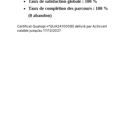
Taux de satisfaction globale : 100 %
Taux de complétion des parcours : 100 % 
(0 abandon) 
Certificat Qualiopi n°QUA24100085 délivré par Activcert
valable jusqu’au 17/12/2027