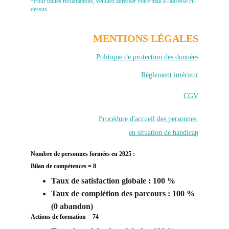
*Pour toutes réclamations, veuillez adresser votre mail à l'adresse ci-
dessus.
MENTIONS LÉGALES
Politique de protection des données
Règlement intérieur
CGV
Procédure d'accueil des personnes 
en situation de handicap
Nombre de personnes formées en 2025 : 
Bilan de compétences = 8
Taux de satisfaction globale : 100 %
Taux de complétion des parcours : 100 % 
(0 abandon) 
Actions de formation = 74