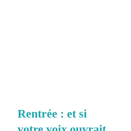
Rentrée : et si 
votre voix ouvrait 