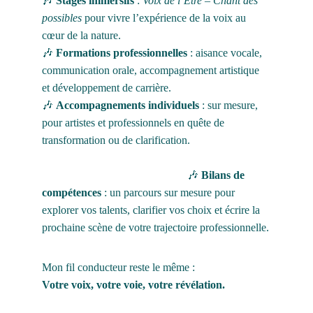
🎶 
Stages immersifs
 : 
Voix de l’Être – Chant des 
possibles
 pour vivre l’expérience de la voix au 
cœur de la nature.
🎶 
Formations professionnelles
 : aisance vocale, 
communication orale, accompagnement artistique 
et développement de carrière.
🎶 
Accompagnements individuels
 : sur mesure, 
pour artistes et professionnels en quête de 
transformation ou de clarification.                             
                                                    🎶 
Bilans de 
compétences
 : un parcours sur mesure pour 
explorer vos talents, clarifier vos choix et écrire la 
prochaine scène de votre trajectoire professionnelle.
Mon fil conducteur reste le même :
Votre voix, votre voie, votre révélation.